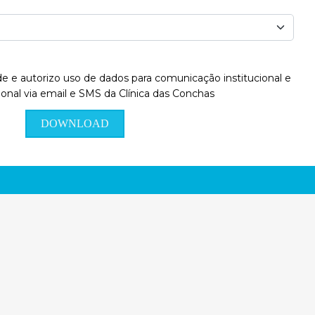
dade e autorizo uso de dados para comunicação institucional e
nal via email e SMS da Clínica das Conchas
DOWNLOAD