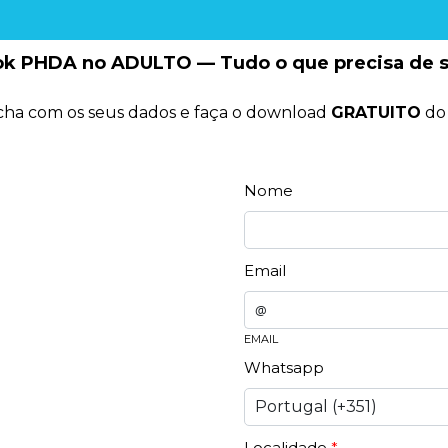
k PHDA no ADULTO — Tudo o que precisa de 
ha com os seus dados e faça o download
GRATUITO
do
Nome
Email
@
EMAIL
Whatsapp
Localidade
*