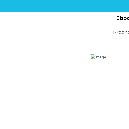
Eboo
Preenc