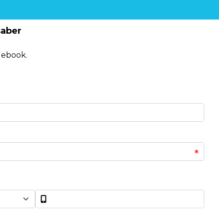
saber
 ebook.