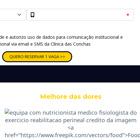
dade e autorizo uso de dados para comunicação institucional e
onal via email e SMS da Clínica das Conchas
QUERO RESERVAR 1 VAGA >>
Melhore das dores