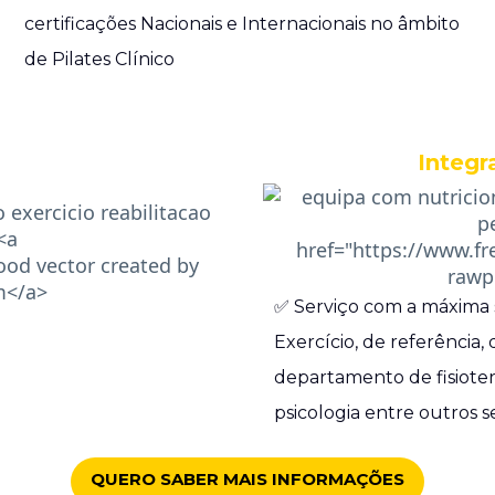
certificações Nacionais e Internacionais no âmbito
de Pilates Clínico
Integr
✅ Serviço com a máxima 
Exercício, de referência,
departamento de fisiotera
psicologia entre outros 
QUERO SABER MAIS INFORMAÇÕES