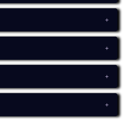
 de dificuldade, que permitem o treino
ntrolo dos movimentos.