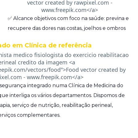
✅ Alcance objetivos com foco na saúde: previna e
recupere das dores nas costas, joelhos e ombros
ado em Clínica de referência
segurança integrado numa Clínica de Medicina do
 que interliga os vários departamentos. Dispomos de
pia, serviço de nutrição, reabilitação perineal,
serviços complementares.