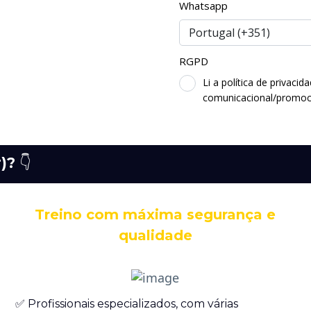
Whatsapp
RGPD
Li a política de privaci
comunicacional/promoci
r)?
👇
Treino com máxima segurança e
qualidade
✅ Profissionais especializados, com várias