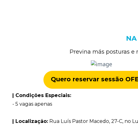
NA
Previna más posturas e 
Quero reservar sessão OF
| Condições Especiais:
- 5 vagas apenas
| Localização:
Rua Luís Pastor Macedo, 27-C, no Lu