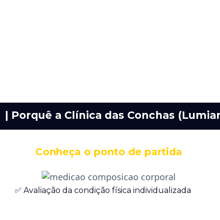
| Porquê a Clínica das Conchas (Lumia
Conheça o ponto de partida
✅ Avaliação da condição física individualizada